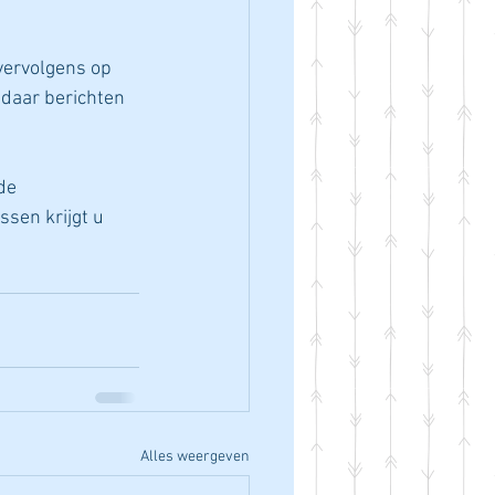
 vervolgens op 
 daar berichten 
de 
sen krijgt u 
Alles weergeven