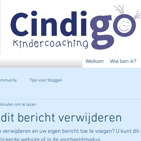
Welkom
Wie ben ik?
ommunity
Tips voor bloggen
minuten om te lezen
 dit bericht verwijderen
e verwijderen en uw eigen bericht toe te voegen? U kunt dit
liceerde website of in de voorbeeldmodus.