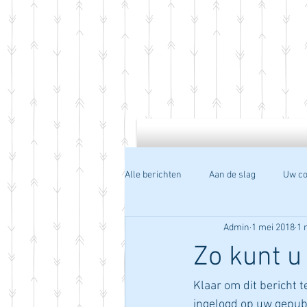
Alle berichten
Aan de slag
Uw c
Admin
1 mei 2018
1 
Zo kunt u
Klaar om dit bericht t
ingelogd op uw gepub