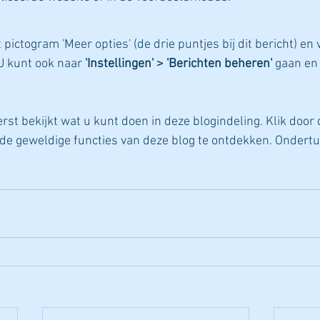
pictogram 'Meer opties' (de drie puntjes bij dit bericht) en
 U kunt ook naar 
'Instellingen' > 'Berichten beheren'
 gaan en
st bekijkt wat u kunt doen in deze blogindeling. Klik door 
de geweldige functies van deze blog te ontdekken. Ondertus